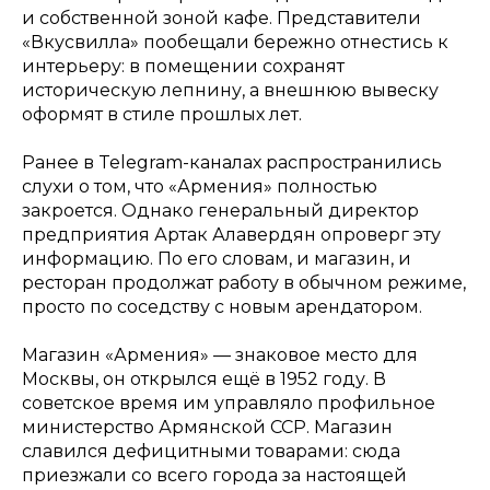
и собственной зоной кафе. Представители
«Вкусвилла» пообещали бережно отнестись к
интерьеру: в помещении сохранят
историческую лепнину, а внешнюю вывеску
оформят в стиле прошлых лет.
Ранее в Telegram-каналах распространились
слухи о том, что «Армения» полностью
закроется. Однако генеральный директор
предприятия Артак Алавердян опроверг эту
информацию. По его словам, и магазин, и
ресторан продолжат работу в обычном режиме,
просто по соседству с новым арендатором.
Магазин «Армения» — знаковое место для
Москвы, он открылся ещё в 1952 году. В
советское время им управляло профильное
министерство Армянской ССР. Магазин
славился дефицитными товарами: сюда
приезжали со всего города за настоящей