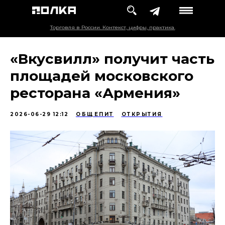
Торговля в России. Контекст, цифры, практика.
«Вкусвилл» получит часть
площадей московского
ресторана «Армения»
2026-06-29 12:12
ОБЩЕПИТ
ОТКРЫТИЯ