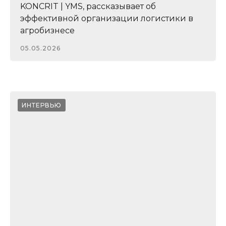
KONCRIT | YMS, рассказывает об
эффективной организации логистики в
агробизнесе
05.05.2026
ИНТЕРВЬЮ