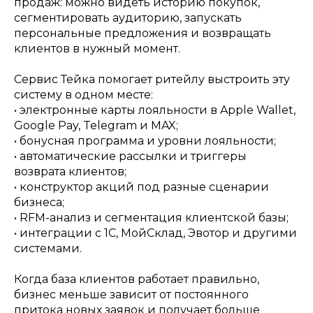
продаж: можно видеть историю покупок,
сегментировать аудиторию, запускать
персональные предложения и возвращать
клиентов в нужный момент.
Сервис Тейка помогает ритейлу выстроить эту
систему в одном месте:
• электронные карты лояльности в Apple Wallet,
Google Pay, Telegram и MAX;
• бонусная программа и уровни лояльности;
• автоматические рассылки и триггеры
возврата клиентов;
• конструктор акций под разные сценарии
бизнеса;
• RFM-анализ и сегментация клиентской базы;
• интеграции с 1С, МойСклад, Эвотор и другими
системами.
Когда база клиентов работает правильно,
бизнес меньше зависит от постоянного
притока новых заявок и получает больше