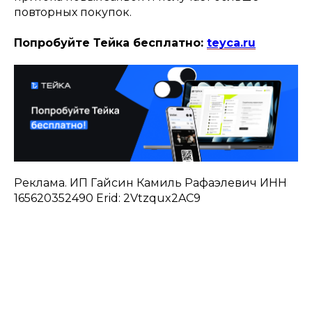
повторных покупок.
Попробуйте Тейка бесплатно:
teyca.ru
Реклама. ИП Гайсин Камиль Рафаэлевич ИНН
165620352490 Erid: 2Vtzqux2AC9