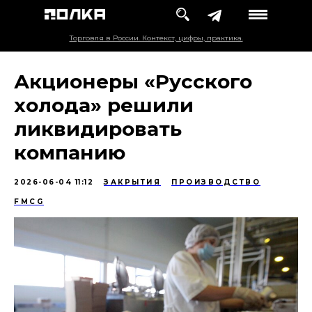
Торговля в России. Контекст, цифры, практика.
Акционеры «Русского
холода» решили
ликвидировать
компанию
2026-06-04 11:12
ЗАКРЫТИЯ
ПРОИЗВОДСТВО
FMCG