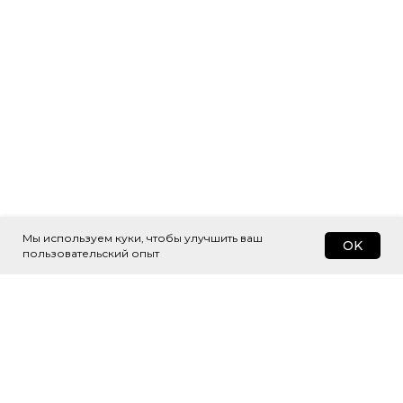
Мы используем куки, чтобы улучшить ваш
OK
пользовательский опыт
Подпишитесь