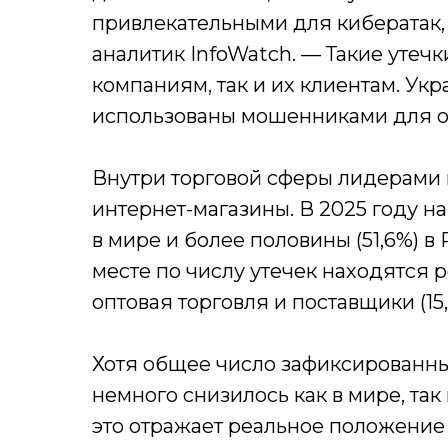
привлекательными для кибератак,
аналитик InfoWatch. — Такие утеч
компаниям, так и их клиентам. Ук
использованы мошенниками для о
Внутри торговой сферы лидерами 
интернет-магазины. В 2025 году н
в мире и более половины (51,6%) в
месте по числу утечек находятся р
оптовая торговля и поставщики (15,
Хотя общее число зафиксированных
немного снизилось как в мире, так
это отражает реальное положение 