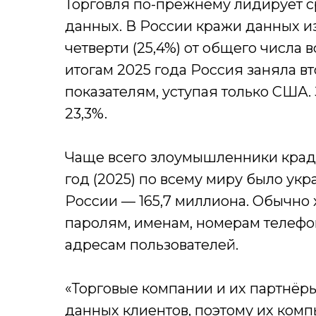
Торговля по-прежнему лидирует ср
данных. В России кражи данных и
четверти (25,4%) от общего числа 
итогам 2025 года Россия заняла вт
показателям, уступая только США. 
23,3%.
Чаще всего злоумышленники краду
год (2025) по всему миру было укр
России — 165,7 миллиона. Обычно 
паролям, именам, номерам телеф
адресам пользователей.
«Торговые компании и их партнёр
данных клиентов, поэтому их ком