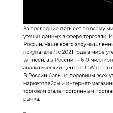
За последние пять лет по всему м
утечки данных в сфере торговли. 
России. Чаще всего злоумышленн
покупателей: с 2021 года в мире у
записей, а в России — 610 миллио
аналитический центр InfoWatch в с
В России больше половины всех у
маркетплейсы и интернет-магазины
торговля стала постоянным поста
рынка.