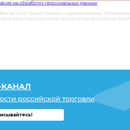
ласие на обработку персональных данных
 Вам на почту придёт письмо с подтверждением. Обязательн
дите вашу подписку, иначе письма от нас доходить не будут
-КАНАЛ
ости российской торговли
исывайтесь!