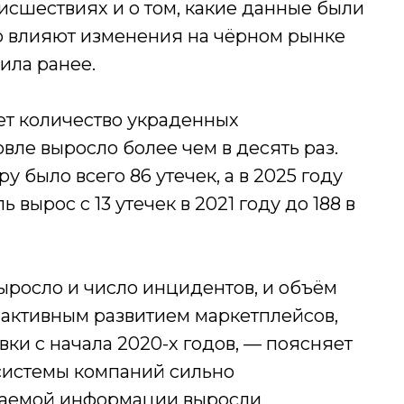
исшествиях и о том, какие данные были
ию влияют изменения на чёрном рынке
ила ранее.
лет количество украденных
ле выросло более чем в десять раз.
у было всего 86 утечек, а в 2025 году
 вырос с 13 утечек в 2021 году до 188 в
выросло и число инцидентов, и объём
 активным развитием маркетплейсов,
вки с начала 2020-х годов, — поясняет
-системы компаний сильно
ваемой информации выросли