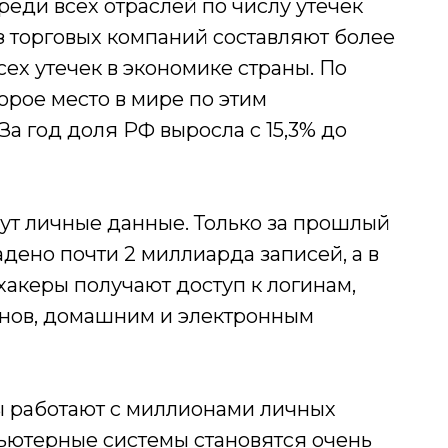
еди всех отраслей по числу утечек
з торговых компаний составляют более
всех утечек в экономике страны. По
орое место в мире по этим
За год доля РФ выросла с 15,3% до
т личные данные. Только за прошлый
адено почти 2 миллиарда записей, а в
хакеры получают доступ к логинам,
онов, домашним и электронным
ы работают с миллионами личных
пьютерные системы становятся очень