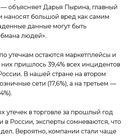
 — объясняет Дарья Пырина, главный
ки наносят большой вред как самим
раденные данные могут быть
бмана людей».
по утечкам остаются маркетплейсы и
а них пришлось 39,4% всех инцидентов
 России. В нашей стране на втором
озничные сети (17,6%), а на третьем —
4%).
 утечек в торговле за прошлый год
 и в России, эксперты сомневаются, что
дел. Вероятно, компании стали чаще