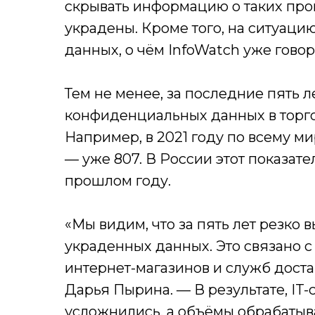
скрывать информацию о таких про
украдены. Кроме того, на ситуац
данных, о чём InfoWatch уже говор
Тем не менее, за последние пять 
конфиденциальных данных в торгов
Например, в 2021 году по всему мир
— уже 807. В России этот показатель
прошлом году.
«Мы видим, что за пять лет резко 
украденных данных. Это связано с
интернет-магазинов и служб доста
Дарья Пырина. — В результате, IT
усложнились, а объёмы обрабаты