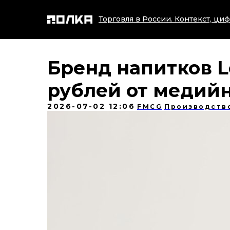
Торговля в России. Контекст, циф
Бренд напитков 
рублей от медий
2026-07-02 12:06
FMCG
Производств