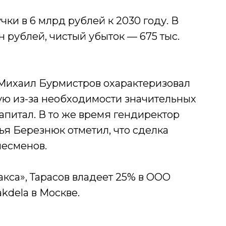
ки в 6 млрд рублей к 2030 году. В
н рублей, чистый убыток — 675 тыс.
 Михаил Бурмистров охарактеризовал
ю из-за необходимости значительных
апитал. В то же время гендиректор
ья Березнюк отметил, что сделка
несменов.
са», Тарасов владеет 25% в ООО
dela в Москве.