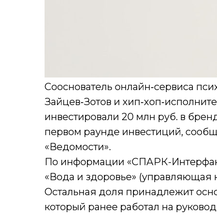
Сооснователь онлайн‑сервиса пси
Зайцев‑Зотов и хип‑хоп‑исполнител
инвестировали 20 млн руб. в бре
первом раунде инвестиций, сообщ
«Ведомости».
По информации «СПАРК-Интерфакса
«Вода и здоровье» (управляющая к
Остальная доля принадлежит осн
который ранее работал на руковод