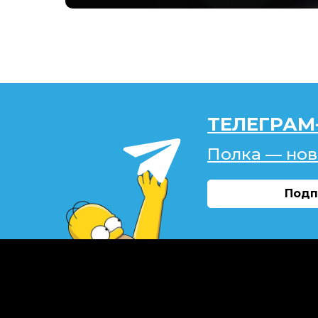
ТЕЛЕГРАМ
Полка — нов
Подп