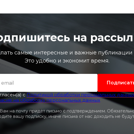
одпишитесь на рассыл
лать самые интересные и важные публикации в
Это удобно и экономит время.
Подписат
гласен(а) с
Политикой обработки персональных данны
ласие на обработку персональных данных
 Вам на почту придёт письмо с подтверждением. Обязательн
дите вашу подписку, иначе письма от нас доходить не будут