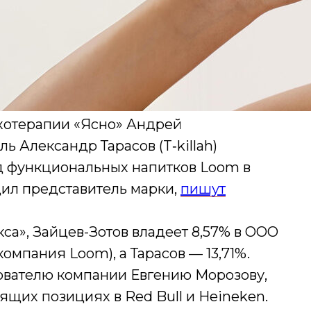
хотерапии «Ясно» Андрей
ь Александр Тарасов (T‑killah)
нд функциональных напитков Loom в
ил представитель марки,
пишут
», Зайцев-Зотов владеет 8,57% в ООО
омпания Loom), а Тарасов — 13,71%.
ователю компании Евгению Морозову,
ящих позициях в Red Bull и Heineken.