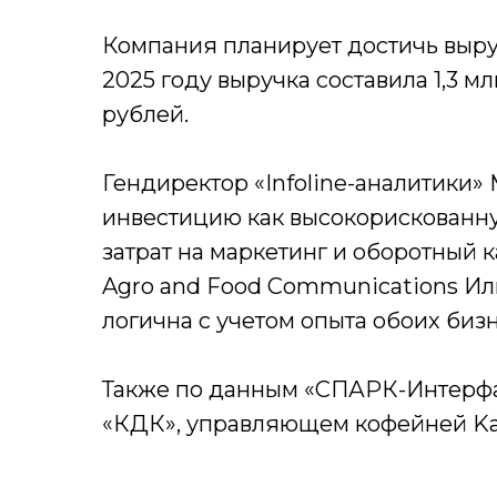
Компания планирует достичь выруч
2025 году выручка составила 1,3 мл
рублей.
Гендиректор «Infoline-аналитики»
инвестицию как высокорискованну
затрат на маркетинг и оборотный к
Agro and Food Communications Ил
логична с учетом опыта обоих биз
Также по данным «СПАРК-Интерфак
«КДК», управляющем кофейней Kak