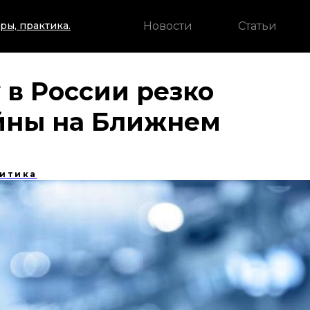
Новости
Статьи
ры, практика.
 в России резко
ойны на Ближнем
итика