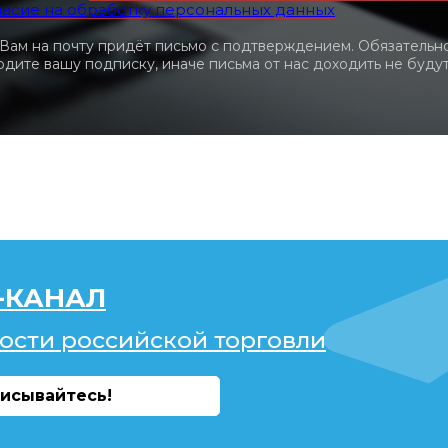
ласие на обработку персональных данных
 Вам на почту придёт письмо с подтверждением. Обязательн
дите вашу подписку, иначе письма от нас доходить не будут
-КАНАЛ
ости российской торговли
исывайтесь!