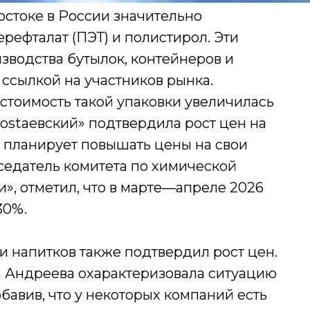
остоке в России значительно
рефталат (ПЭТ) и полистирол. Эти
зводства бутылок, контейнеров и
 ссылкой на участников рынка.
стоимость такой упаковки увеличилась
Dostaевский» подтвердила рост цен на
 планирует повышать цены на свои
седатель комитета по химической
, отметил, что в марте—апреле 2026
30%.
и напитков также подтвердил рост цен.
 Андреева охарактеризовала ситуацию
бавив, что у некоторых компаний есть