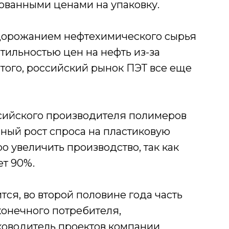
ованными ценами на упаковку.
удорожанием нефтехимического сырья
тильностью цен на нефть из-за
того, российский рынок ПЭТ все еще
ийского производителя полимеров
ный рост спроса на пластиковую
о увеличить производство, так как
т 90%.
тся, во второй половине года часть
конечного потребителя,
ководитель проектов компании