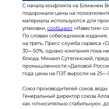
С начала конфликта на Ближнем В
подорожали цены на полиэтиленте
материалы используются для прои
упаковки,
сообщают
«Известия» со
По словам собеседников издания, 
на треть. Пресс-служба сервиса «
30—50%, однако компания пока не
блюда. Михаил Сутягинский, пред
промышленности «Деловой России»
года цены на ПЭТ выросли на 25—
Союз производителей соков, воды 
Генеральный директор союза Алла
как «относительно стабильную», до