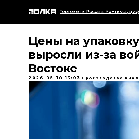
Торговля в России. Контекст, циф
Цены на упаковку
выросли из-за в
Востоке
2026-05-18 13:03
Производство
Анал