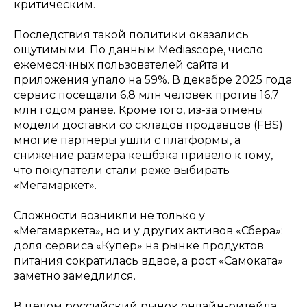
критическим.
Последствия такой политики оказались
ощутимыми. По данным Mediascope, число
ежемесячных пользователей сайта и
приложения упало на 59%. В декабре 2025 года
сервис посещали 6,8 млн человек против 16,7
млн годом ранее. Кроме того, из-за отмены
модели доставки со складов продавцов (FBS)
многие партнеры ушли с платформы, а
снижение размера кешбэка привело к тому,
что покупатели стали реже выбирать
«Мегамаркет».
Сложности возникли не только у
«Мегамаркета», но и у других активов «Сбера»:
доля сервиса «Купер» на рынке продуктов
питания сократилась вдвое, а рост «Самоката»
заметно замедлился.
В целом российский рынок онлайн-ритейла