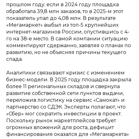
прошлом году: если в 2024 году площадка
обработала 39,8 млн заказов, то в 2025-м этот
показатель упал до 4,08 млн. В результате
«Мегамаркет» выбыл из топ-5 крупнейших
интернет-магазинов России, опустившись с 4-
го на 38-е место. В самой компании ситуацию
комментируют сдержанно, заявляя о планах по
развитию, но не объясняя причины текущего
спада.
Аналитики связывают кризис с изменением
бизнес-модели. В 2025 году площадка закрыла
более 11 региональных складов и свернула
развитие собственной сети пунктов выдачи,
переложив логистику на сервис «Самокат» и
партнерство со СДЭК. Эксперты полагают, что
«Сбер» мог сократить инвестиции в проект.
Поскольку рынок маркетплейсов требует
огромных вложений для роста, дефицит
финансирования оказался для «Мегамаркета»