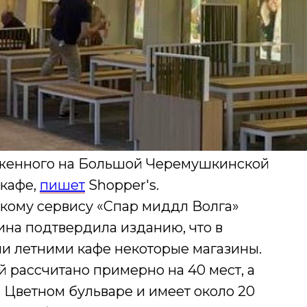
ложенного на Большой Черемушкинской
 кафе,
пишет
Shopper's.
скому сервису «Спар миддл Волга»
пина подтвердила изданию, что в
и летними кафе некоторые магазины.
рассчитано примерно на 40 мест, а
а Цветном бульваре и имеет около 20