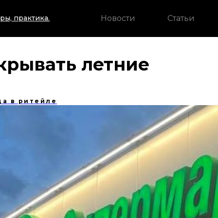
Новости
Статьи
ры, практика.
ткрывать летние
да в ритейле