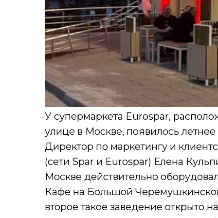
У супермаркета Eurospar, распо
улице в Москве, появилось летнее
Директор по маркетингу и клиент
(сети Spar и Eurospar) Елена Куль
Москве действительно оборудовал
Кафе на Большой Черемушкинской 
второе такое заведение открыто н