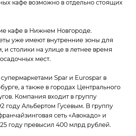
ных кафе возможно в отдельно стоящих
ие кафе в Нижнем Новгороде.
кеты уже имеют внутренние зоны для
 и столики на улице в летнее время
посадочных мест.
 супермаркетами Spar и Eurospar в
бурге, а также в городах Центрального
гов. Компания входит в группу
92 году Альбертом Гусевым. В группу
франчайзинговая сеть «Авокадо» и
025 году превысил 400 млрд рублей.