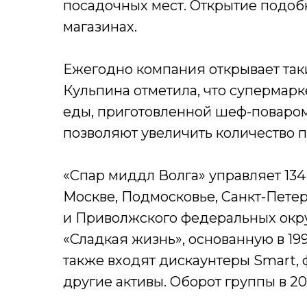
посадочных мест. Открытие подоб
магазинах.
Ежегодно компания открывает так
Кульпина отметила, что супермар
еды, приготовленной шеф-поваром,
позволяют увеличить количество 
«Спар миддл Волга» управляет 134
Москве, Подмосковье, Санкт-Петер
и Приволжского федеральных окру
«Сладкая жизнь», основанную в 19
также входят дискаунтеры Smart, 
другие активы. Оборот группы в 2