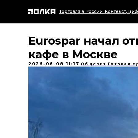
Торговля в России. Контекст, циф
Eurospar начал о
кафе в Москве
2026-06-08 11:17
Общепит
Готовая е