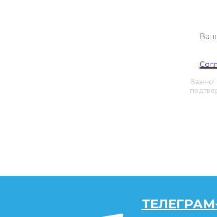
Я со
Сог
Важно!
подтвер
ТЕЛЕГРАМ