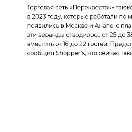
Торговая сеть «Перекресток» такж
в 2023 году, которые работали по
появились в Москве и Анапе, с пл
эти веранды отводилось от 25 до 
вместить от 16 до 22 гостей. Пред
сообщил Shopper’s, что сейчас так
П
Будем присы