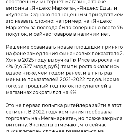
собственный интернет-магазин, а также
витрины «Яндекс Маркета», «Яндекс Еды» и
«Купера». Однако полноценным присутствием
это назвать сложно: например, на «Яндекс
Маркете» за полгода было совершено всего 76
покупок, и сейчас товаров в наличии нет.
Решение осваивать новые площадки принято
на фоне замедления финансовых показателей.
Хотя в 2025 году выручка Fix Price выросла на
4% (до 327 млрд руб.), темпы роста оказались
вдвое ниже, чем годом ранее, и в пять раз
меньше показателей 2021–2022 годов. Кроме
того, за прошлый год поток покупателей в
магазинах сократился на 4%.
Это не первая попытка ритейлера зайти в этот
сегмент. В 2022 году компания пробовала
торговать на «Мегамаркете», но позже закрыла
витрину. Эксперты отмечают, что сейчас
дискаунтерам сложнее развиваться на