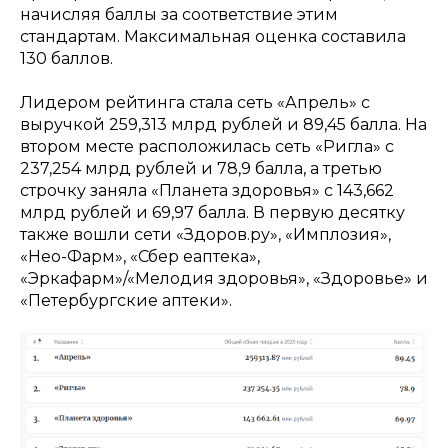
начисляя баллы за соответствие этим
стандартам. Максимальная оценка составила
130 баллов.
Лидером рейтинга стала сеть «Апрель» с
выручкой 259,313 млрд рублей и 89,45 балла. На
втором месте расположилась сеть «Ригла» с
237,254 млрд рублей и 78,9 балла, а третью
строчку заняла «Планета здоровья» с 143,662
млрд рублей и 69,97 балла. В первую десятку
также вошли сети «Здоров.ру», «Имплозия»,
«Нео-Фарм», «Сбер еаптека»,
«Эркафарм»/«Мелодия здоровья», «Здоровье» и
«Петербургские аптеки».