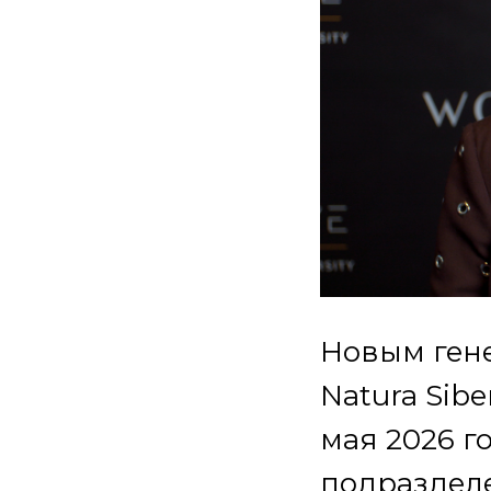
Новым ген
Natura Sib
мая 2026 г
подразделе