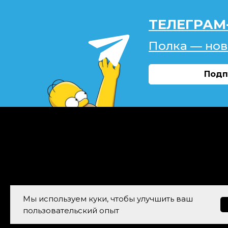
ТЕЛЕГРАМ
Полка — нов
Подп
Мы используем куки, чтобы улучшить ваш
пользовательский опыт