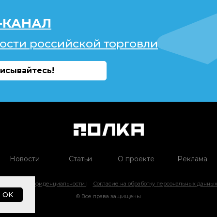
-КАНАЛ
ости российской торговли
исывайтесь!
Новости
Статьи
О проекте
Реклама
Политика конфиденциальности |
Согласие на обработку персональных данны
OK
© Все права защищены