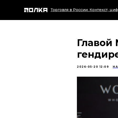
Торговля в России. Контекст, циф
Главой 
гендире
2026-05-20 12:09
Н