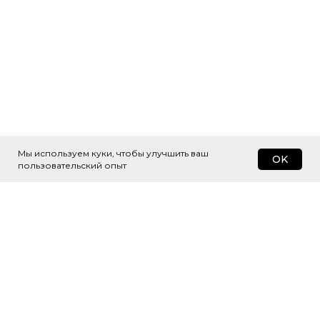
Мы используем куки, чтобы улучшить ваш
OK
пользовательский опыт
Подпишитесь
на рассылку