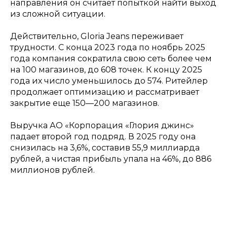
направления он считает попыткой найти выход
из сложной ситуации.
Действительно, Gloria Jeans переживает
трудности. С конца 2023 года по ноябрь 2025
года компания сократила свою сеть более чем
на 100 магазинов, до 608 точек. К концу 2025
года их число уменьшилось до 574. Ритейлер
продолжает оптимизацию и рассматривает
закрытие еще 150—200 магазинов.
Выручка АО «Корпорация «Глория джинс»
падает второй год подряд. В 2025 году она
снизилась на 3,6%, составив 55,9 миллиарда
рублей, а чистая прибыль упала на 46%, до 886
миллионов рублей.