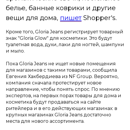
белье, банные коврики и другие
вещи для дома,
пишет
Shopper's.
Кроме того, Gloria Jeans регистрирует товарный
знак "Gloria Glow" для косметики. Это будут
туалетная вода, духи, лаки для ногтей, шампуни
и мыло.
Пока Gloria Jeans не ищет новые помещения
для магазинов с такими товарами, сообщила
Евгения Хакбердиева из NF Group. Вероятно,
компания сначала протестирует новое
направление, чтобы понять спрос. По мнению
экспертов, на первых порах товары для дома и
косметика будут продаваться на сайте
ритейлера и в его действующих магазинах: в
крупных магазинах Gloria Jeans достаточно
места для нового ассортимента.