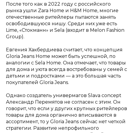
После того как в 2022 году с российского
рынка ушли Zara Home и H&M Home, многие
отечественные ритейлеры пытаются занять
освободившуюся нишу. Среди них уже есть
Lime, «Стокманн» и Sela (входит в Melon Fashion
Group).
Евгения Хакбердиева считает, что концепция
Gloria Jeans Home может быть успешной, по
аналогии с Sela Home. Она отмечает, что товары
для дома и уюта всегда востребованы у семей с
детьми и подростками — а это большая часть
покупателей Gloria Jeans.
Однако создатель универмагов Slava concept
Александр Перемятов не согласен с этим. Он
говорит, что если у других крупных ритейлеров
товары для дома органично вписываются в
ассортимент, то у Gloria Jeans сейчас нет четкой
стратегии. Развитие непрофильного