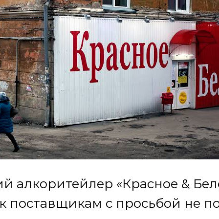
й алкоритейлер «Красное & Бел
к поставщикам с просьбой не п