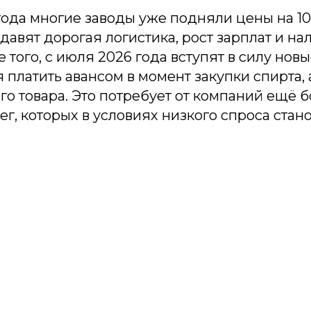
года многие заводы уже подняли цены на 10
давят дорогая логистика, рост зарплат и на
е того, с июля 2026 года вступят в силу новы
 платить авансом в момент закупки спирта, 
ого товара. Это потребует от компаний ещё 
г, которых в условиях низкого спроса стан
одпишитесь на рассыл