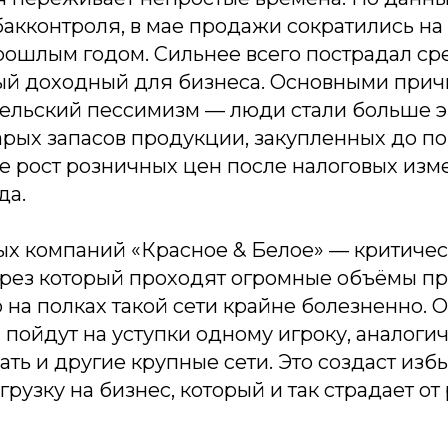
акконтроля, в мае продажи сократились на 
рошлым годом. Сильнее всего пострадал с
ый доходный для бизнеса. Основными прич
тельский пессимизм — люди стали больше э
арых запасов продукции, закупленных до 
же рост розничных цен после налоговых изм
да.
ых компаний «Красное & Белое» — критиче
через который проходят огромные объёмы п
 на полках такой сети крайне болезненно. 
пойдут на уступки одному игроку, аналоги
ать и другие крупные сети. Это создаст из
рузку на бизнес, который и так страдает от