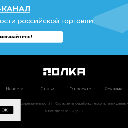
-КАНАЛ
ости российской торговли
исывайтесь!
Новости
Статьи
О проекте
Реклама
Политика конфиденциальности |
Согласие на обработку персональных данны
OK
© Все права защищены