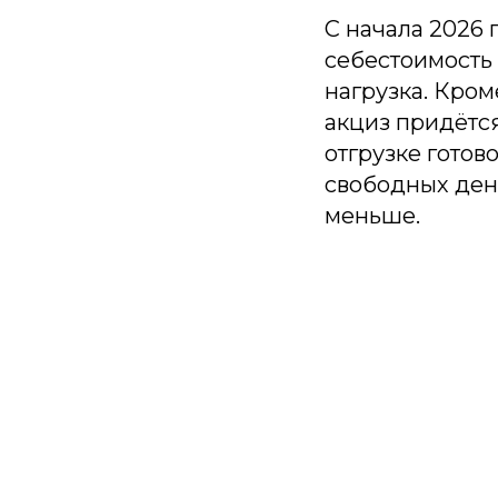
С начала 2026 
себестоимость 
нагрузка. Кром
акциз придётся
отгрузке готов
свободных дене
меньше.
П