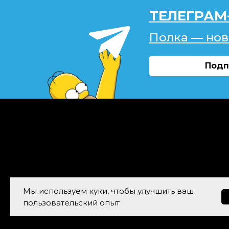
ТЕЛЕГРАМ
Полка — нов
Подп
Мы используем куки, чтобы улучшить ваш
пользовательский опыт