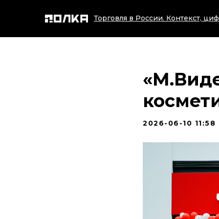
Торговля в России. Контекст, циф
«М.Виде
космет
2026-06-10 11:58