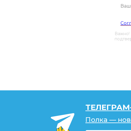
Я со
Сог
Важно!
подтвер
ТЕЛЕГРАМ
Полка — нов