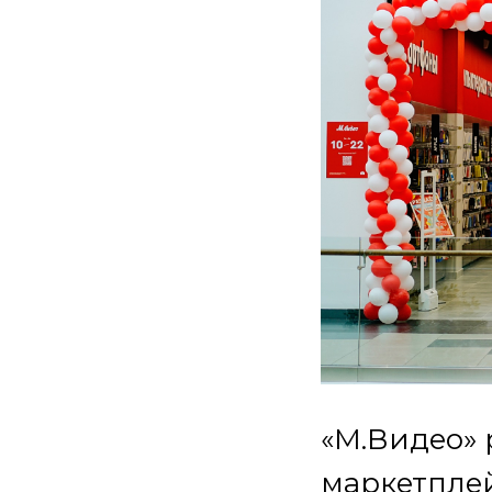
«М.Видео» 
маркетплей