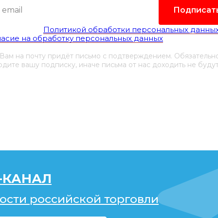
Подписат
гласен(а) с
Политикой обработки персональных данны
ласие на обработку персональных данных
 Вам на почту придёт письмо с подтверждением. Обязательн
дите вашу подписку, иначе письма от нас доходить не будут
-КАНАЛ
ости российской торговли