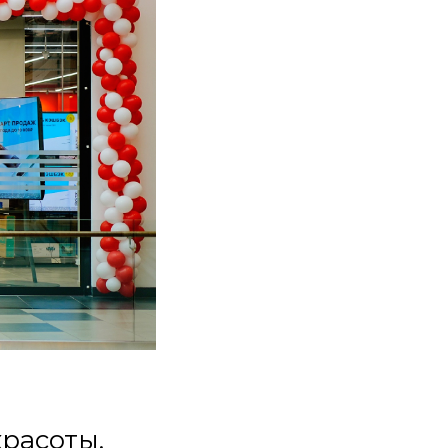
красоты.