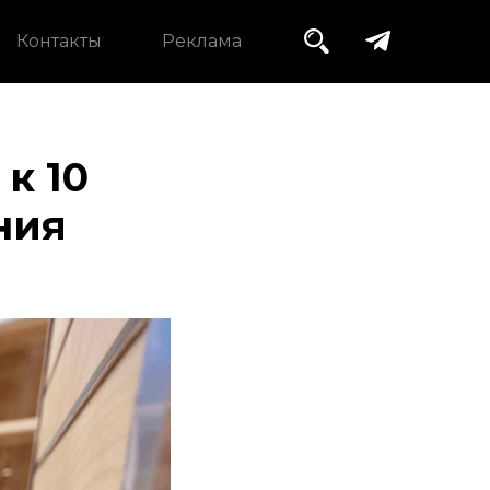
Контакты
Реклама
к 10
ния