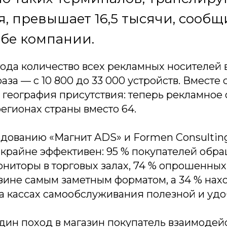
, превышает 16,5 тысячи, сообщ
бе компании.
года количество всех рекламных носителей 
аза — с 10 800 до 33 000 устройств. Вместе 
 география присутствия: теперь рекламное
регионах страны вместо 64.
дованию «Магнит ADS» и Formen Consulting
крайне эффективен: 95 % покупателей обр
ниторы в торговых залах, 74 % опрошенных
зине самым заметным форматом, а 34 % нах
 кассах самообслуживания полезной и удо
дин поход в магазин покупатель взаимодейс