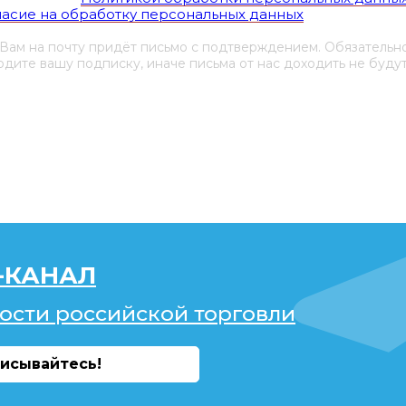
ласие на обработку персональных данных
 Вам на почту придёт письмо с подтверждением. Обязательн
дите вашу подписку, иначе письма от нас доходить не будут
-КАНАЛ
ости российской торговли
исывайтесь!