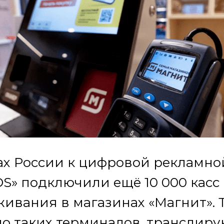
ах России к цифровой рекламно
S» подключили ещё 10 000 касс
ивания в магазинах «Магнит». 
ло таких терминалов, транслир