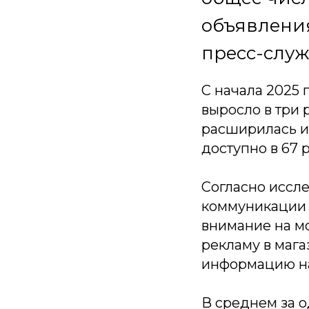
объявления
пресс-служ
С начала 2025 
выросло в три р
расширилась и
доступно в 67 
Согласно иссле
коммуникации 
внимание на мо
рекламу в мага
информацию на
В среднем за о