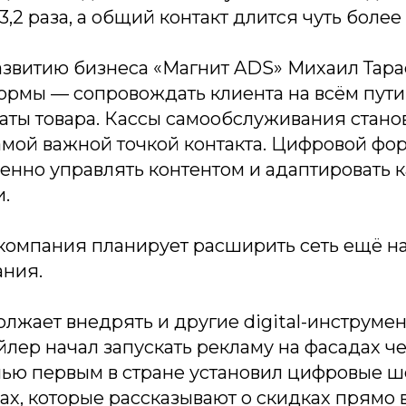
,2 раза, а общий контакт длится чуть более 
азвитию бизнеса «Магнит ADS» Михаил Тара
ормы — сопровождать клиента на всём пути 
аты товара. Кассы самообслуживания стано
амой важной точкой контакта. Цифровой фо
енно управлять контентом и адаптировать 
.
компания планирует расширить сеть ещё на
ния.
лжает внедрять и другие digital-инструме
йлер начал запускать рекламу на фасадах ч
енью первым в стране установил цифровые
ах, которые рассказывают о скидках прямо в