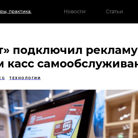
Новости
Статьи
ры, практика.
» подключил рекламу 
м касс самообслужива
CG
ТЕХНОЛОГИИ