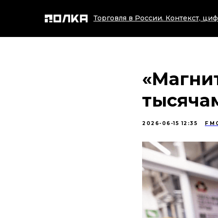
Торговля в России. Контекст, циф
«Магнит
тысяча
2026-06-15 12:35
FM