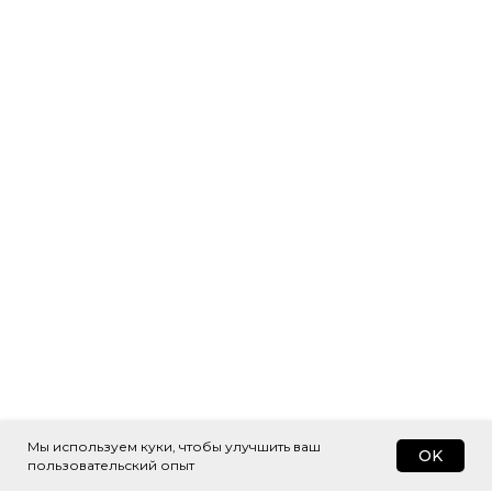
Мы используем куки, чтобы улучшить ваш
OK
пользовательский опыт