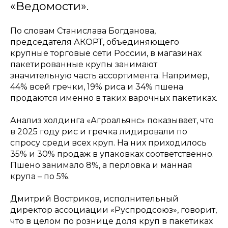
«Ведомости».
По словам Станислава Богданова,
председателя АКОРТ, объединяющего
крупные торговые сети России, в магазинах
пакетированные крупы занимают
значительную часть ассортимента. Например,
44% всей гречки, 19% риса и 34% пшена
продаются именно в таких варочных пакетиках.
Анализ холдинга «Агроальянс» показывает, что
в 2025 году рис и гречка лидировали по
спросу среди всех круп. На них приходилось
35% и 30% продаж в упаковках соответственно.
Пшено занимало 8%, а перловка и манная
крупа – по 5%.
Дмитрий Востриков, исполнительный
директор ассоциации «Руспродсоюз», говорит,
что в целом по рознице доля круп в пакетиках