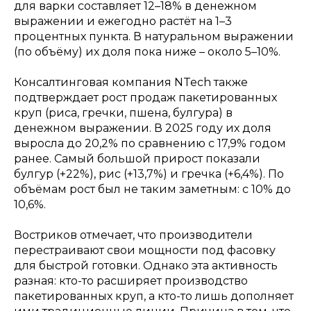
для варки составляет 12–18% в денежном
выражении и ежегодно растёт на 1–3
процентных пункта. В натуральном выражении
(по объёму) их доля пока ниже – около 5–10%.
Консалтинговая компания NTech также
подтверждает рост продаж пакетированных
круп (риса, гречки, пшена, булгура) в
денежном выражении. В 2025 году их доля
выросла до 20,2% по сравнению с 17,9% годом
ранее. Самый большой прирост показали
булгур (+22%), рис (+13,7%) и гречка (+6,4%). По
объёмам рост был не таким заметным: с 10% до
10,6%.
Востриков отмечает, что производители
перестраивают свои мощности под фасовку
для быстрой готовки. Однако эта активность
разная: кто-то расширяет производство
пакетированных круп, а кто-то лишь дополняет