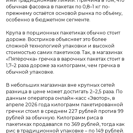
ими традиционные линии. Причина в том, что
обычная фасовка в пакетах по 0,8–1 кг по-
прежнему остаётся основой рынка по объёму,
особенно в бюджетном сегменте.
Крупа в порционных пакетиках обычно стоит
дороже. Востриков объясняет это более
сложной технологией упаковки и высокой
стоимостью самих пакетиков. Так, в магазинах
«Пятёрочка» гречка в варочных пакетах стоит в
1,7–2 раза дороже за килограмм, чем гречка в
обычной упаковке.
В небольших магазинах вне крупных сетей
разница в цене может достигать 2–2,5 раза. По
данным оператора онлайн-касс «Эвотор», в
апреле 2026 года килограмм пакетированной
гречки стоил в среднем 227 рублей против 99
рублей за обычную. Килограмм риса в
пакетиках продавался по 369 рублей, тогда как
рис в традиционной упаковке – по 149 рублей.