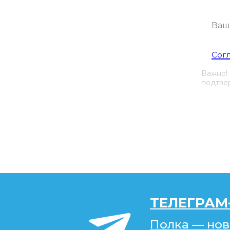
Я со
Сог
Важно!
подтвер
ТЕЛЕГРАМ
Полка — нов