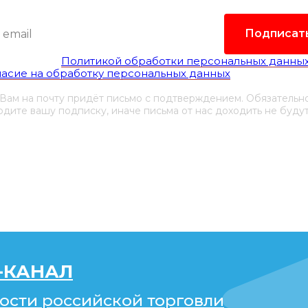
Подписат
гласен(а) с
Политикой обработки персональных данны
ласие на обработку персональных данных
 Вам на почту придёт письмо с подтверждением. Обязательн
дите вашу подписку, иначе письма от нас доходить не будут
-КАНАЛ
ости российской торговли