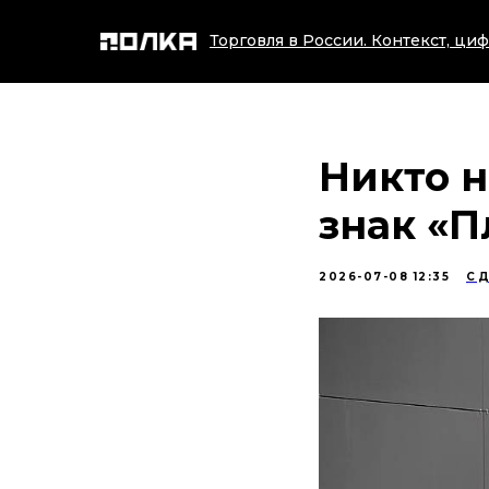
Торговля в России. Контекст, циф
Никто н
знак «П
2026-07-08 12:35
СД