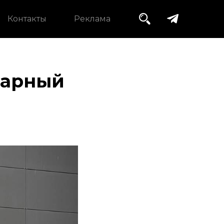
Контакты
Реклама
варный