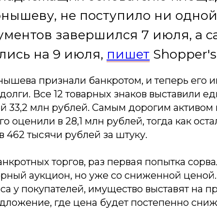
нышеву, не поступило ни одной
ментов завершился 7 июля, а с
лись на 9 июля,
пишет
Shopper's
нышева признали банкротом, и теперь его 
долги. Все 12 товарных знаков выставили е
й 33,2 млн рублей. Самым дорогим активом 
го оценили в 28,1 млн рублей, тогда как ост
в 462 тысячи рублей за штуку.
нкротных торгов, раз первая попытка сорва
рный аукцион, но уже со сниженной ценой. 
са у покупателей, имущество выставят на п
дложение, где цена будет постепенно сниж