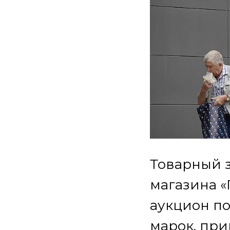
Товарный з
магазина «
аукцион по
марок, пр