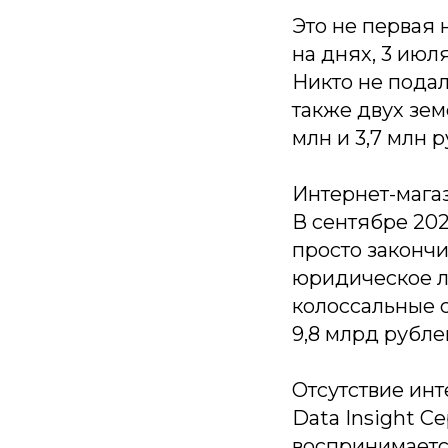
Это не первая
на днях, 3 ию
Никто не подал
также двух зем
млн и 3,7 млн р
Интернет-магаз
В сентябре 202
просто закончи
юридическое л
колоссальные 
9,8 млрд рубле
Отсутствие инт
Data Insight С
воспринимается