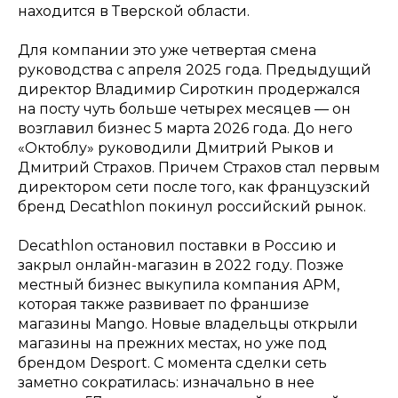
находится в Тверской области.
Для компании это уже четвертая смена
руководства с апреля 2025 года. Предыдущий
директор Владимир Сироткин продержался
на посту чуть больше четырех месяцев — он
возглавил бизнес 5 марта 2026 года. До него
«Октоблу» руководили Дмитрий Рыков и
Дмитрий Страхов. Причем Страхов стал первым
директором сети после того, как французский
бренд Decathlon покинул российский рынок.
Decathlon остановил поставки в Россию и
закрыл онлайн-магазин в 2022 году. Позже
местный бизнес выкупила компания APM,
которая также развивает по франшизе
магазины Mango. Новые владельцы открыли
магазины на прежних местах, но уже под
брендом Desport. С момента сделки сеть
заметно сократилась: изначально в нее