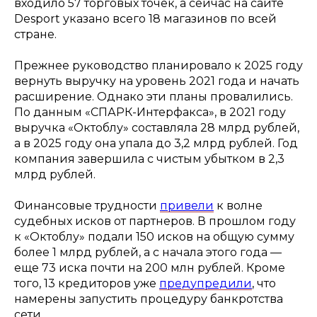
входило 57 торговых точек, а сейчас на сайте
Desport указано всего 18 магазинов по всей
стране.
Прежнее руководство планировало к 2025 году
вернуть выручку на уровень 2021 года и начать
расширение. Однако эти планы провалились.
По данным «СПАРК-Интерфакса», в 2021 году
выручка «Октоблу» составляла 28 млрд рублей,
а в 2025 году она упала до 3,2 млрд рублей. Год
компания завершила с чистым убытком в 2,3
млрд рублей.
Финансовые трудности
привели
к волне
судебных исков от партнеров. В прошлом году
к «Октоблу» подали 150 исков на общую сумму
более 1 млрд рублей, а с начала этого года —
еще 73 иска почти на 200 млн рублей. Кроме
того, 13 кредиторов уже
предупредили
, что
намерены запустить процедуру банкротства
сети.