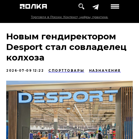
Торговля в России. Контекст, цифры, практика.
Новым гендиректором
Desport стал совладелец
колхоза
2026-07-09 12:22
СПОРТТОВАРЫ
НАЗНАЧЕНИЯ