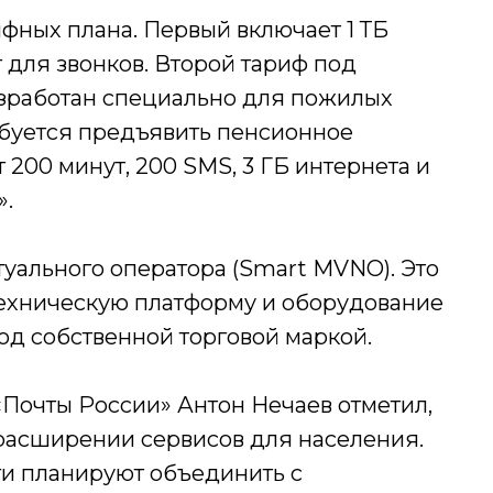
фных плана. Первый включает 1 ТБ
 для звонков. Второй тариф под
азработан специально для пожилых
буется предъявить пенсионное
т 200 минут, 200 SMS, 3 ГБ интернета и
».
уального оператора (Smart MVNO). Это
 техническую платформу и оборудование
под собственной торговой маркой.
«Почты России» Антон Нечаев отметил,
 расширении сервисов для населения.
и планируют объединить с