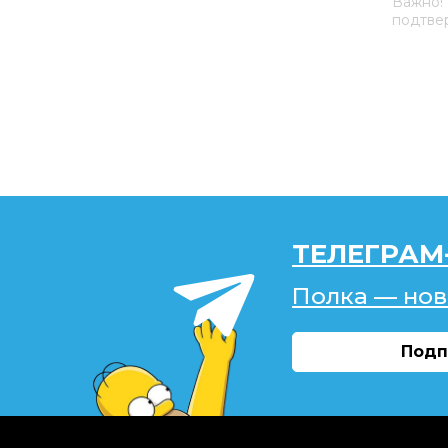
Важно!
подтвер
ТЕЛЕГРАМ
Полка — нов
Подп