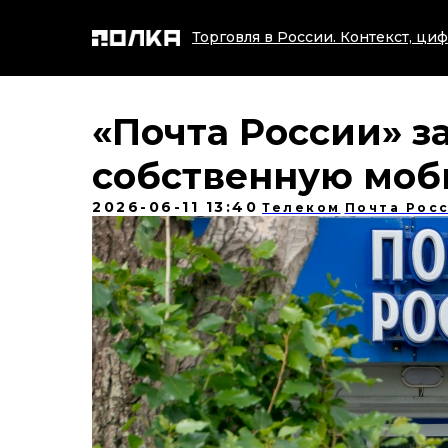
Торговля в России. Контекст, циф
«Почта России» з
собственную моб
2026-06-11 13:40
Телеком
Почта Рос