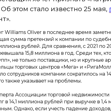
 Об этом стало известно 25 мая,
т».
г Williams Oliver в последнее время замет
бщая сумма претензий к компании по судеб
миллиона рублей. Для сравнения, с 2021 по 2
евышала 15,8 миллиона в год. Среди тех, кто
упп», не только поставщики, но и крупные а
ельцы торговых центров «Мега» и «РигаМолл
сло сотрудников компании сократилось на 1
что также указывает на проблемы.
перта Ассоциации торговой недвижимости 
лг в 14,1 миллиона рублей при выручке в 1,4
чным. Однако, если учесть падение доходов