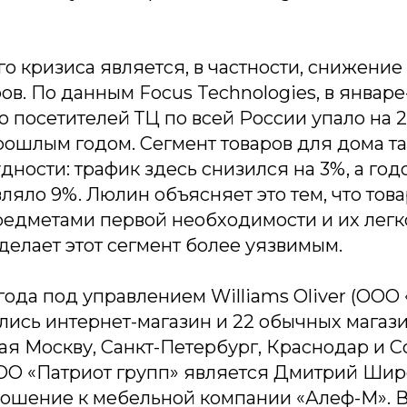
о кризиса является, в частности, снижени
ов. По данным Focus Technologies, в январ
о посетителей ТЦ по всей России упало на 
рошлым годом. Сегмент товаров для дома т
дности: трафик здесь снизился на 3%, а год
ляло 9%. Люлин объясняет это тем, что тов
едметами первой необходимости и их легко
 делает этот сегмент более уязвимым.
года под управлением Williams Oliver (ООО
лись интернет-магазин и 22 обычных магази
ая Москву, Санкт-Петербург, Краснодар и С
О «Патриот групп» является Дмитрий Широ
ношение к мебельной компании «Алеф-М». В