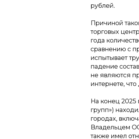
рублей.
Причиной таког
торговых центр
года количеств
сравнению с п
испытывает тру
падение состав
не являются пр
интернете, что
На конец 2025 
групп») находи
городах, включ
Владельцем ОО
также имел от