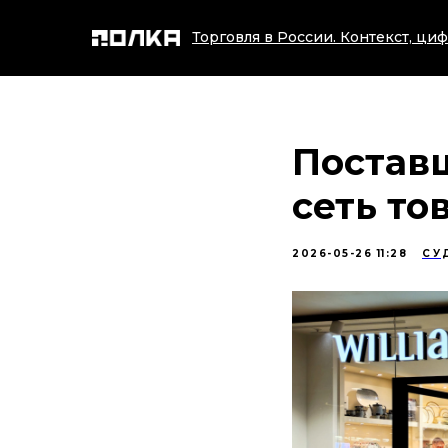
Торговля в России. Контекст, циф
Постав
сеть то
2026-05-26 11:28
СУ