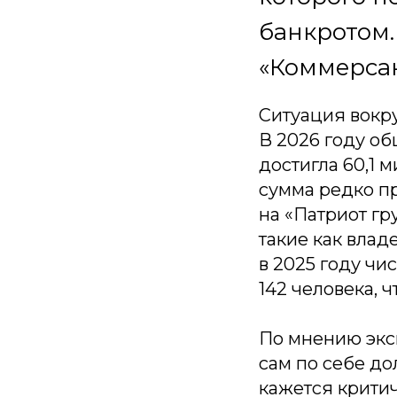
банкротом.
«Коммерсан
Ситуация вокру
В 2026 году о
достигла 60,1 
сумма редко пр
на «Патриот гр
такие как влад
в 2025 году чи
142 человека, 
По мнению экс
сам по себе до
кажется крити