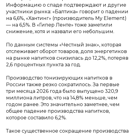
Информацию о спаде подтверждают и другие
участники рынка: «Балтика» говорит о падении
на 6,6%, «Хантинг» (производитель My Element)
— на 6,5%. В «Гипер Ленте» тоже заметили
снижение, хотя и назвали его небольшим.
По данным системы «Честный знак», которая
отслеживает оборот товаров, доля энергетиков
на рынке напитков снизилась до 12,2%, потеряв
2,6 процентных пункта за год.
Производство тонизирующих напитков в
России также резко сократилось. За первые
три месяца 2026 года было выпущено 320,9
миллиона литров, что на 14,8% меньше, чем
годом ранее. Это значительно заметнее, чем
общее падение производства напитков,
которое составило 6,2%.
Такое существенное сокращение производства