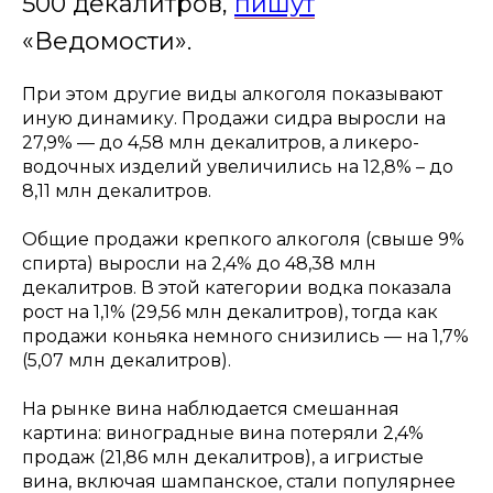
500 декалитров,
пишут
«Ведомости».
При этом другие виды алкоголя показывают
иную динамику. Продажи сидра выросли на
27,9% — до 4,58 млн декалитров, а ликеро-
водочных изделий увеличились на 12,8% – до
8,11 млн декалитров.
Общие продажи крепкого алкоголя (свыше 9%
спирта) выросли на 2,4% до 48,38 млн
декалитров. В этой категории водка показала
рост на 1,1% (29,56 млн декалитров), тогда как
продажи коньяка немного снизились — на 1,7%
(5,07 млн декалитров).
На рынке вина наблюдается смешанная
картина: виноградные вина потеряли 2,4%
продаж (21,86 млн декалитров), а игристые
вина, включая шампанское, стали популярнее