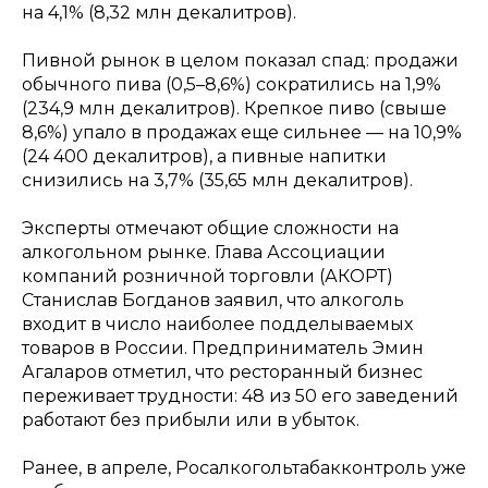
на 4,1% (8,32 млн декалитров).
Пивной рынок в целом показал спад: продажи
обычного пива (0,5–8,6%) сократились на 1,9%
(234,9 млн декалитров). Крепкое пиво (свыше
8,6%) упало в продажах еще сильнее — на 10,9%
(24 400 декалитров), а пивные напитки
снизились на 3,7% (35,65 млн декалитров).
Эксперты отмечают общие сложности на
алкогольном рынке. Глава Ассоциации
компаний розничной торговли (АКОРТ)
Станислав Богданов заявил, что алкоголь
входит в число наиболее подделываемых
товаров в России. Предприниматель Эмин
Агаларов отметил, что ресторанный бизнес
переживает трудности: 48 из 50 его заведений
работают без прибыли или в убыток.
Ранее, в апреле, Росалкогольтабакконтроль уже