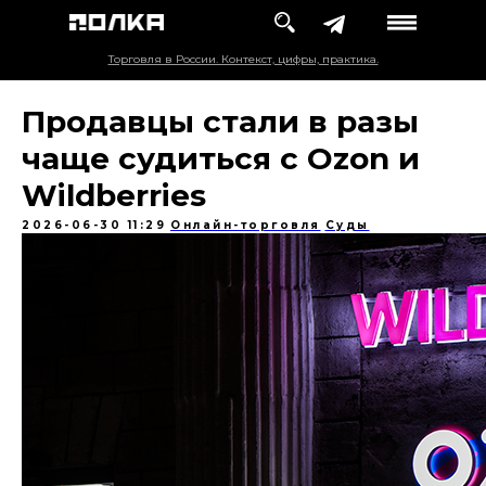
Торговля в России. Контекст, цифры, практика.
Продавцы стали в разы
чаще судиться с Ozon и
Wildberries
2026-06-30 11:29
Онлайн-торговля
Суды