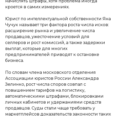
начислять штрафы, хотя проблема иногда
кроется в самих измерениях.
Юрист по интеллектуальной собственности Яна
Чучук называет три фактора роста числа исков:
расширение рынка и увеличение числа
продавцов, ужесточение условий для
селлеров и рост комиссий, а также задержки
выплат, которые для многих
предпринимателей приводят к остановке
бизнеса.
По словам члена московского отделения
Ассоциации юристов России Александра
Зелинко, рост числа споров совпал с
повышением тарифов на логистику,
автоматическими штрафами, блокировками
личных кабинетов и удержаниями средств
продавцов. Суды стали чаще требовать у
маркетплейсов доказательств законности таких