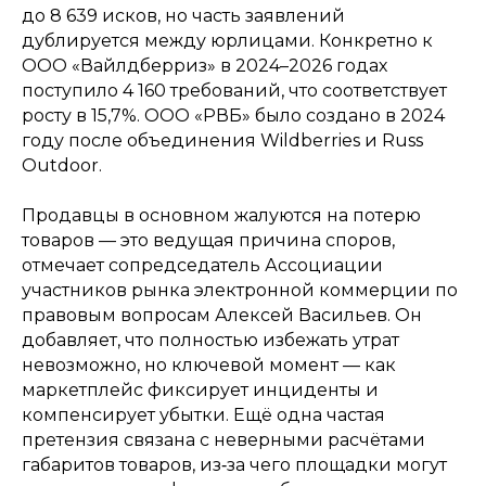
до 8 639 исков, но часть заявлений
дублируется между юрлицами. Конкретно к
ООО «Вайлдберриз» в 2024–2026 годах
поступило 4 160 требований, что соответствует
росту в 15,7%. ООО «РВБ» было создано в 2024
году после объединения Wildberries и Russ
Outdoor.
Продавцы в основном жалуются на потерю
товаров — это ведущая причина споров,
отмечает сопредседатель Ассоциации
участников рынка электронной коммерции по
правовым вопросам Алексей Васильев. Он
добавляет, что полностью избежать утрат
невозможно, но ключевой момент — как
маркетплейс фиксирует инциденты и
компенсирует убытки. Ещё одна частая
претензия связана с неверными расчётами
габаритов товаров, из‑за чего площадки могут