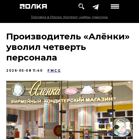
Торговля в России. Контекст, цифры, практика.
Производитель «Алёнки»
уволил четверть
персонала
2026-05-08 11:40
FMCG