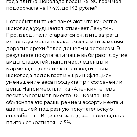
года плитка шоколада весом 75–90 граммов
подорожала на 17,4%, до 142 рублей.
Потребители также замечают, что качество
шоколада ухудшается, отмечает Лачугин.
Производители стараются снизить затраты,
используя меньше какао-масла или заменяя
дорогие орехи более дешевым арахисом. В
результате покупатели чаще выбирают другие
виды сладостей, например, леденцы и
мармелад. Доверие к производителям
шоколада подрывает и «шринкфляция» —
уменьшение веса продукта при сохранении
цены. Например, плитка «Аленки» теперь
весит 75 граммов вместо 100. Компания
объясняла это расширением ассортимента и
адаптацией под разную покупательскую
способность. В целом, за год вес шоколадных
плиток сократился на 5%.