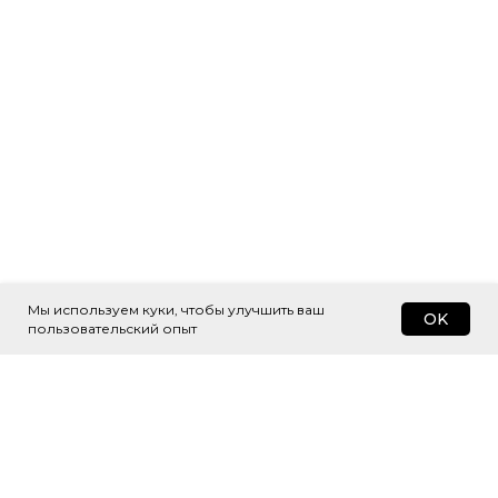
Мы используем куки, чтобы улучшить ваш
OK
пользовательский опыт
Подпишитесь