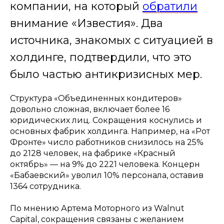
компании, на который
обратили
внимание «Известия». Два
источника, знакомых с ситуацией в
холдинге, подтвердили, что это
было частью антикризисных мер.
Структура «Объединенных кондитеров»
довольно сложная, включает более 16
юридических лиц. Сокращения коснулись и
основных фабрик холдинга. Например, на «Рот
Фронте» число работников снизилось на 25%
до 2128 человек, на фабрике «Красный
октябрь» — на 9% до 2221 человека. Концерн
«Бабаевский» уволил 10% персонала, оставив
1364 сотрудника.
По мнению Артема Моторного из Walnut
Capital, сокращения связаны с желанием