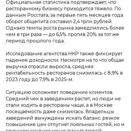
Официальная статистика подтверждает, что
ресторанному бизнесу приходится тяжело. По
данным Росстата, за первые пять месяцев года
оборот общепита составил 2,4 трлн рублей.
Однако темпы роста рынка замедлились более
чем в три раза — до 6,5% против 20% за тот же
период прошлого года.
Исследование агентства НКР также фиксирует
падение доходности. Несмотря на то что общая
выручка отрасли выросла, средняя
рентабельность ресторанов снизилась с 8,9% в
2023 году до 7,9% в 2025-м.
Ситуацию осложняет поведение клиентов.
Средний чек в заведениях растет, но люди не
стали ходить в рестораны чаще, а в Москве
посещаемость даже снизилась. Владельцы
заведений вынуждены искать баланс: резкое
повышение цен отпугнет лояльных гостей, но и
слишком скудное меню лишит людей