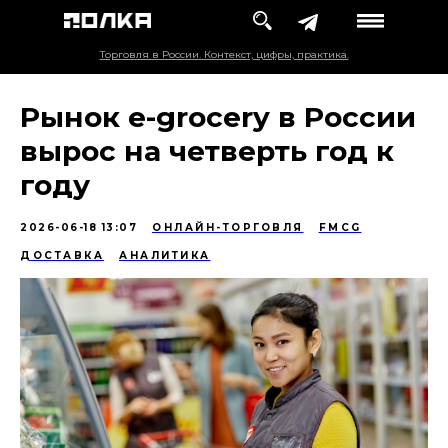
Торговля в России. Контекст, цифры, практика.
Рынок e-grocery в России
вырос на четверть год к
году
2026-06-18 13:07
ОНЛАЙН-ТОРГОВЛЯ
FMCG
ДОСТАВКА
АНАЛИТИКА