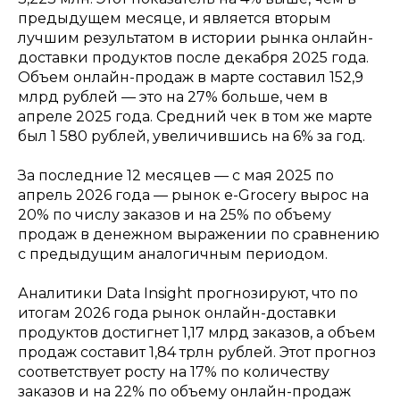
предыдущем месяце, и является вторым
лучшим результатом в истории рынка онлайн-
доставки продуктов после декабря 2025 года.
Объем онлайн-продаж в марте составил 152,9
млрд рублей — это на 27% больше, чем в
апреле 2025 года. Средний чек в том же марте
был 1 580 рублей, увеличившись на 6% за год.
За последние 12 месяцев — с мая 2025 по
апрель 2026 года — рынок e-Grocery вырос на
20% по числу заказов и на 25% по объему
продаж в денежном выражении по сравнению
с предыдущим аналогичным периодом.
Аналитики Data Insight прогнозируют, что по
итогам 2026 года рынок онлайн-доставки
продуктов достигнет 1,17 млрд заказов, а объем
продаж составит 1,84 трлн рублей. Этот прогноз
соответствует росту на 17% по количеству
заказов и на 22% по объему онлайн-продаж