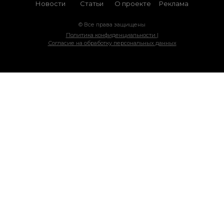
Новости
Статьи
О проекте
Реклама
© Все права защищены
Политика конфиденциальности |
Согласие на обработку персональных данных