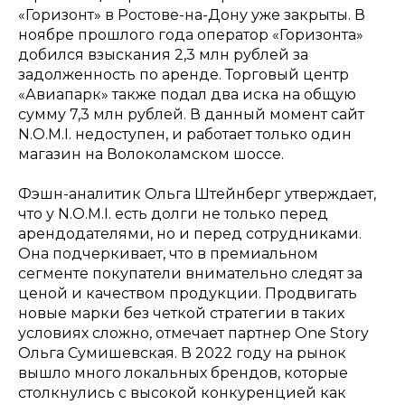
«Горизонт» в Ростове-на-Дону уже закрыты. В
ноябре прошлого года оператор «Горизонта»
добился взыскания 2,3 млн рублей за
задолженность по аренде. Торговый центр
«Авиапарк» также подал два иска на общую
сумму 7,3 млн рублей. В данный момент сайт
N.O.M.I. недоступен, и работает только один
магазин на Волоколамском шоссе.
Фэшн-аналитик Ольга Штейнберг утверждает,
что у N.O.M.I. есть долги не только перед
арендодателями, но и перед сотрудниками.
Она подчеркивает, что в премиальном
сегменте покупатели внимательно следят за
ценой и качеством продукции. Продвигать
новые марки без четкой стратегии в таких
условиях сложно, отмечает партнер One Story
Ольга Сумишевская. В 2022 году на рынок
вышло много локальных брендов, которые
столкнулись с высокой конкуренцией как