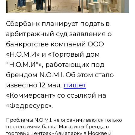
Сбербанк планирует подать в
арбитражный суд заявления о
банкротстве компаний ООО
«Н.О.М.И» и «Торговый дом
"Н.О.М.И"», работающих под
брендом N.O.M.I. Об этом стало
известно 12 мая,
пишет
«Коммерсант» со ссылкой на
«Федресурс».
Проблемы N.O.M.I. не ограничиваются только
претензиями банка. Магазины бренда в
торговых центрах «Авиапарк» в Москве и