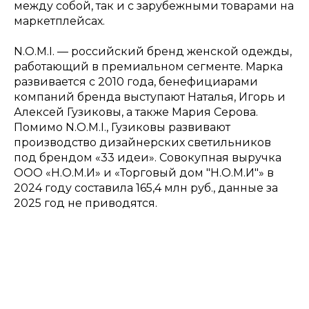
между собой, так и с зарубежными товарами на
маркетплейсах.
N.O.M.I. — российский бренд женской одежды,
работающий в премиальном сегменте. Марка
развивается с 2010 года, бенефициарами
компаний бренда выступают Наталья, Игорь и
Алексей Гузиковы, а также Мария Серова.
Помимо N.O.M.I., Гузиковы развивают
производство дизайнерских светильников
под брендом «33 идеи». Совокупная выручка
ООО «Н.О.М.И» и «Торговый дом "Н.О.М.И"» в
2024 году составила 165,4 млн руб., данные за
2025 год не приводятся.