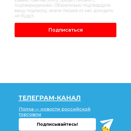
подтверждением. Обязательно подтвердите
вашу подписку, иначе письма от нас доходить
не будут.
Подписаться
ТЕЛЕГРАМ-КАНАЛ
Полка — новости российской
торговли
Подписывайтесь!