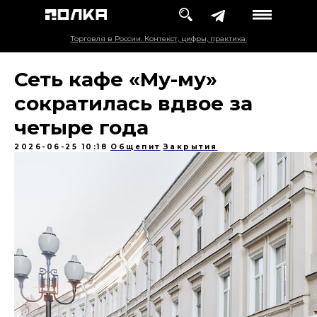
Торговля в России. Контекст, цифры, практика.
Сеть кафе «Му-му»
сократилась вдвое за
четыре года
2026-06-25 10:18
Общепит
Закрытия