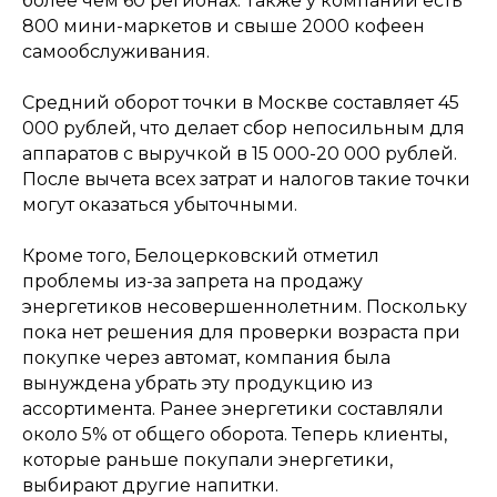
более чем 60 регионах. Также у компании есть
800 мини-маркетов и свыше 2000 кофеен
самообслуживания.
Средний оборот точки в Москве составляет 45
000 рублей, что делает сбор непосильным для
аппаратов с выручкой в 15 000-20 000 рублей.
После вычета всех затрат и налогов такие точки
могут оказаться убыточными.
Кроме того, Белоцерковский отметил
проблемы из-за запрета на продажу
энергетиков несовершеннолетним. Поскольку
пока нет решения для проверки возраста при
покупке через автомат, компания была
вынуждена убрать эту продукцию из
ассортимента. Ранее энергетики составляли
около 5% от общего оборота. Теперь клиенты,
которые раньше покупали энергетики,
выбирают другие напитки.