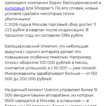
президент компании Борис Белоцерковский в
интервью
для Shopper’s. По его словам, новые
условия сделали некоторые точки
убыточными.
С 2026 года в Москве торговый сбор достиг 11
223 рубля в квартал после индексации. В
прошлом году он составлял 5184 рубля.
Белецерковский отметил, что небольшая
выручка с одного аппарата делает это
повышение особенно тяжелым. Например,
точка с оборотом 100 000 рублей в месяц
считается успешной, а с 50 000 — уже плохой.
Микромаркеты зарабатывают больше — от 150
000 до 200 000 рублей.
На данный момент Uvenco управляет более 15
000 вендинговыми аппаратами, из которых
5500 находятся в Москве, а остальные — в