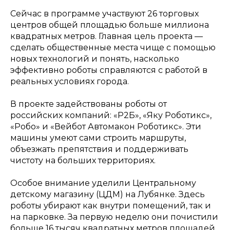
Сейчас в программе участвуют 26 торговых
центров общей площадью больше миллиона
квадратных метров. Главная цель проекта —
сделать общественные места чище с помощью
новых технологий и понять, насколько
эффективно роботы справляются с работой в
реальных условиях города.
В проекте задействованы роботы от
российских компаний: «Р2Б», «Яку Роботикс»,
«Робо» и «Вейбот Автомакон Роботикс». Эти
машины умеют сами строить маршруты,
объезжать препятствия и поддерживать
чистоту на больших территориях.
Особое внимание уделили Центральному
детскому магазину (ЦДМ) на Лубянке. Здесь
роботы убирают как внутри помещений, так и
на парковке. За первую неделю они почистили
больше 16 тысяч квадратных метров площадей