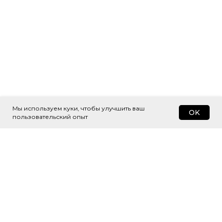
Мы используем куки, чтобы улучшить ваш
OK
пользовательский опыт
Подпишитесь
на рассылку