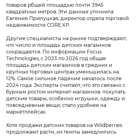
товаров рбщей площадью почти 3945
квадратных метров. Эти данные уточнила
Евгения Прилуцкая, директор отдела торговой
недвижимости CORE.XP.
Другие специалисты на рынке подтверждают,
что число и площадь детских магазинов
сокращаются. По информации Focus
Technologies, с 2023 по 2026 год общая
площадь детских магазинов в средних и
крупных торговых центрах уменьшилась на
12%. Самое сильное падение началось после
2024 года. Эксперты считают, что это связано с
бурным ростом интернет-магазинов: покупать
детские товары, особенно игрушки, одежду и
повседневные вещи, стало удобнее на
маркетплейсах.
Хотя продажи детских товаров на Wildberries
продолжают расти, их темпы замедлились.