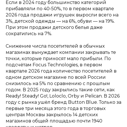
Если в 2024 году большинство категорий
прибавляли по 40-50%, то в первом квартале
2026 года продажи игрушек выросли всего на
3%, детской одежды — на 6%, обуви — на 19%.
При этом продажи детского белья даже
сократились на 7%.
Снижение числа посетителей в обычных
магазинах вынуждает компании закрывать те
точки, которые приносят мало прибыли. По
подсчётам Focus Technologies, в первом
квартале 2026 года количество посетителей в
одном детском магазине по всей России
снизилось на 5% по сравнению с прошлым
годом. В 2025 году закрылись такие сети, как
Ready! Steady! Go!, Loloclo, Orby и Pelican. В 2026
году с рынка ушёл бренд Button Blue. Только за
первые три месяца этого года в торговых
центрах Москвы закрылось 14 детских
магазинов общей площадью почти 1940