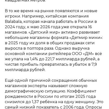
квадратных метров.
В то же время на рынке появляются и новые
игроки. Например, китайская компания
Balabala, которая начала работать в России в
2024 году, к маю 2026 года уже открыла 16
магазинов. «Детский мир» активно развивает
небольшие магазины формата «Детмир мини»:
в 2025 году их доля в общих продажах сети
выросла в полтора раза. Однако выручка
основной компании ритейлера ООО «ДМ» всё
же упала на 1,4% до 221,7 миллиарда рублей, а
чистая прибыль превратилась в убыток в 7,9
миллиарда рублей.
Ещё одной причиной сокращения обычных
магазинов эксперты называют сложную
демографическую ситуацию. Коэффициент
рождаемости в России по итогам 2025 года
снизился до 1,37 ребёнка на одну женщину. Это
самый низкий показатель с 2006 года. Опросы