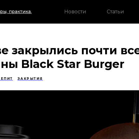
Новости
Статьи
ры, практика.
е закрылись почти вс
ны Black Star Burger
ЕПИТ
ЗАКРЫТИЯ