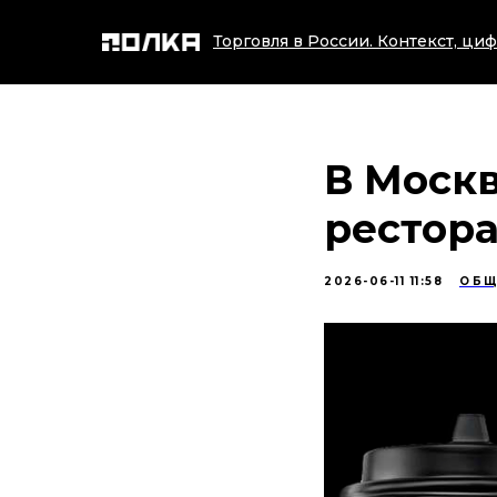
Торговля в России. Контекст, циф
В Москв
рестора
2026-06-11 11:58
ОБЩ