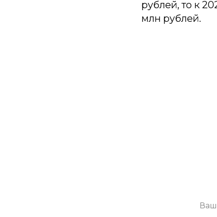
рублей, то к 20
млн рублей.
П
Будем присы