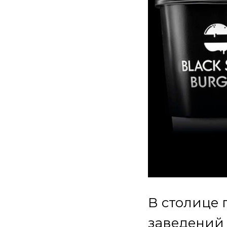
В столице 
заведений с