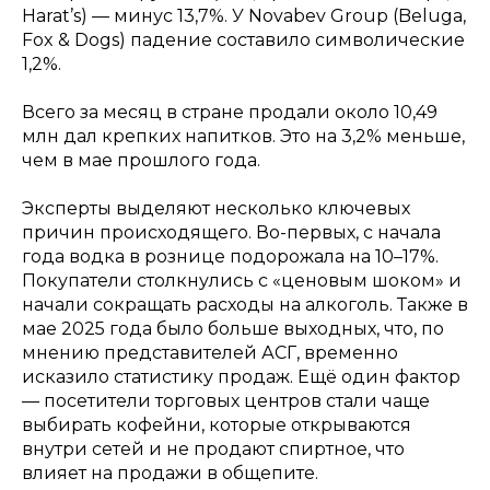
Harat’s) — минус 13,7%. У Novabev Group (Beluga,
Fox & Dogs) падение составило символические
1,2%.
Всего за месяц в стране продали около 10,49
млн дал крепких напитков. Это на 3,2% меньше,
чем в мае прошлого года.
Эксперты выделяют несколько ключевых
причин происходящего. Во-первых, с начала
года водка в рознице подорожала на 10–17%.
Покупатели столкнулись с «ценовым шоком» и
начали сокращать расходы на алкоголь. Также в
мае 2025 года было больше выходных, что, по
мнению представителей АСГ, временно
исказило статистику продаж. Ещё один фактор
— посетители торговых центров стали чаще
выбирать кофейни, которые открываются
внутри сетей и не продают спиртное, что
влияет на продажи в общепите.