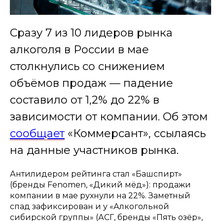
Сразу 7 из 10 лидеров рынка
алкоголя в России в мае
столкнулись со снижением
объёмов продаж — падение
составило от 1,2% до 22% в
зависимости от компании. Об этом
сообщает
«Коммерсант», ссылаясь
на данные участников рынка.
Антилидером рейтинга стал «Башспирт»
(бренды Fenomen, «Дикий мёд»): продажи
компании в мае рухнули на 22%. Заметный
спад зафиксирован и у «Алкогольной
сибирской группы» (АСГ, бренды «Пять озёр»,