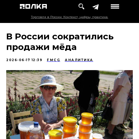
Торговля в России. Контекст, цифры, практика.
В России сократились
продажи мёда
2026-06-17 12:39
FMCG
АНАЛИТИКА