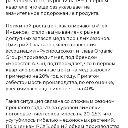
расчетам NTech, выросли на 18% в первом
квартале, что еще раз указывает на
значительное подорожание продукта.
Причиной роста цен, как отмечают в «Чек
Индексе», стало «вымывание» с рынка
доступных запасов меда прошлых сезонов.
Дмитрий Галаганов, член правления
ассоциации «Руспродсоюз» и глава Organic
Group (производит мед под брендом
«Берестов А. С.»), подтверждает, что в первом
квартале розничные цены на мед выросли
примерно на 20% год к году. При этом
себестоимость производства, по его оценке,
увеличилась еще сильнее — на 40%.
Такая ситуация связана со сложным сезоном
прошлого года. Из-за суровой зимовки
поголовье пчел сократилось на 20–25%, что
усугубилось гибелью медоносных растений.
По оценкам РСХБ, общий объем производства