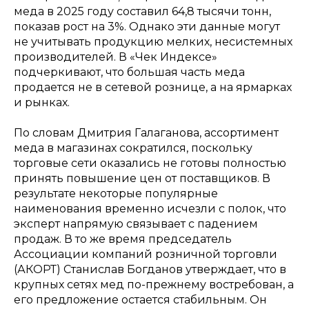
меда в 2025 году составил 64,8 тысячи тонн,
показав рост на 3%. Однако эти данные могут
не учитывать продукцию мелких, несистемных
производителей. В «Чек Индексе»
подчеркивают, что большая часть меда
продается не в сетевой рознице, а на ярмарках
и рынках.
По словам Дмитрия Галаганова, ассортимент
меда в магазинах сократился, поскольку
торговые сети оказались не готовы полностью
принять повышение цен от поставщиков. В
результате некоторые популярные
наименования временно исчезли с полок, что
эксперт напрямую связывает с падением
продаж. В то же время председатель
Ассоциации компаний розничной торговли
(АКОРТ) Станислав Богданов утверждает, что в
крупных сетях мед по-прежнему востребован, а
его предложение остается стабильным. Он