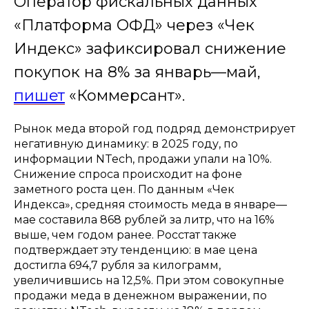
Оператор фискальных данных
«Платформа ОФД» через «Чек
Индекс» зафиксировал снижение
покупок на 8% за январь—май,
пишет
«Коммерсант».
Рынок меда второй год подряд демонстрирует
негативную динамику: в 2025 году, по
информации NTech, продажи упали на 10%.
Снижение спроса происходит на фоне
заметного роста цен. По данным «Чек
Индекса», средняя стоимость меда в январе—
мае составила 868 рублей за литр, что на 16%
выше, чем годом ранее. Росстат также
подтверждает эту тенденцию: в мае цена
достигла 694,7 рубля за килограмм,
увеличившись на 12,5%. При этом совокупные
продажи меда в денежном выражении, по