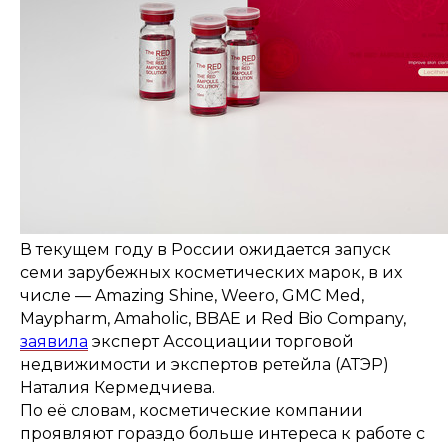
В текущем году в России ожидается запуск
семи зарубежных косметических марок, в их
числе — Amazing Shine, Weero, GMC Med,
Maypharm, Amaholic, BBAE и Red Bio Company,
заявила
эксперт Ассоциации торговой
недвижимости и экспертов ретейла (АТЭР)
Наталия Кермедчиева.
По её словам, косметические компании
проявляют гораздо больше интереса к работе с