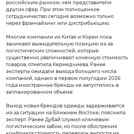
российским рынком, чем представители
других сфер. При этом полноценное
сотрудничество сегодня возможно только
через франчайзинг или дистрибьюцию.
Многие компании из Китая и Кореи пока
занимают выжидательную позицию из-за
логистических сложностей, которые
существенно увеличивают конечную стоимость
товаров, отметила Кермедчиева. Ранее
эксперты ожидали выхода большего числа
компаний, однако в первом полугодии 2026
года иностранные бренды не запустились в
запланированном объёме.
Выход новых брендов одежды задерживается
из-за ситуации на Ближнем Востоке, пояснила
эксперт. Ранее Дубай служил ключевым
логистическим хабом, но после обострения
конфликта стоимость перевозок выросла на