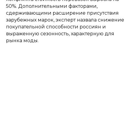
50%. Дополнительными факторами,
сдерживающими расширение присутствия
зарубежных марок, эксперт назвала снижение
покупательной способности россиян и
выраженную сезонность, характерную для
рынка моды.
Подпишитесь
на рассылку
Будем присылать самые интересные
и важные публикации вам на почту.
Это удобно и экономит время.