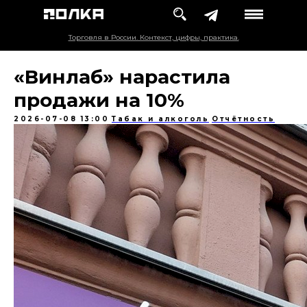
Торговля в России. Контекст, цифры, практика.
«Винлаб» нарастила
продажи на 10%
2026-07-08 13:00
Табак и алкоголь
Отчётность