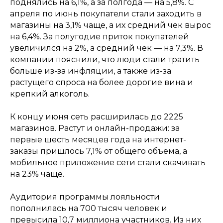
поднялись на 6,1%, а за полгода — на 5,8%. С
апреля по июнь покупатели стали заходить в
магазины на 3,1% чаще, а их средний чек вырос
на 6,4%. За полугодие приток покупателей
увеличился на 2%, а средний чек — на 7,3%. В
компании пояснили, что люди стали тратить
больше из-за инфляции, а также из-за
растущего спроса на более дорогие вина и
крепкий алкоголь.
К концу июня сеть расширилась до 2225
магазинов. Растут и онлайн-продажи: за
первые шесть месяцев года на интернет-
заказы пришлось 7,1% от общего объема, а
мобильное приложение сети стали скачивать
на 23% чаще.
Аудитория программы лояльности
пополнилась на 700 тысяч человек и
превысила 10,7 миллиона участников. Из них