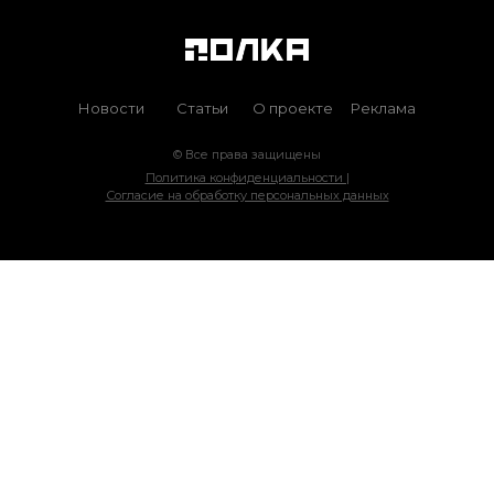
Новости
Статьи
О проекте
Реклама
© Все права защищены
Политика конфиденциальности |
Согласие на обработку персональных данных