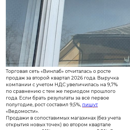
Торговая сеть «Винлаб» отчиталась о росте
продаж за второй квартал 2026 года. Выручка
компании с учетом НДС увеличилась на 9,7%
по сравнению с тем же периодом прошлого
года. Если брать результаты за всё первое
полугодие, рост составил 9,5%,
пишут
«Ведомости».
Продажи в сопоставимых магазинах (без учета
открытия новых точек) во втором квартале