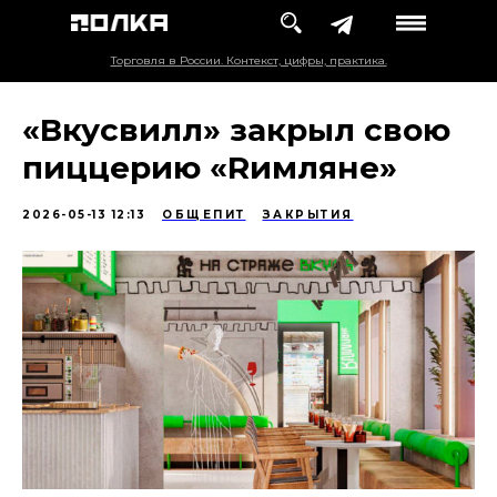
Торговля в России. Контекст, цифры, практика.
«Вкусвилл» закрыл свою
пиццерию «Rимляне»
2026-05-13 12:13
ОБЩЕПИТ
ЗАКРЫТИЯ