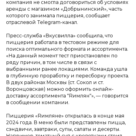
компания не смогла договориться об условиях
аренды с магазином «Добрынинский», часть
которого занимала пиццерия, сообщает
отраслевой Telegram-канал.
Пресс-служба «Вкусвилла» сообщила, что
пиццерия работала в тестовом режиме для
поиска оптимального формата и ассортимента.
«На данный момент тест приостановлен по
ряду причин, в том числе в связи с
выбранными ранее локациями. Команда ушла
в глубинную проработку и пересборку проекта.
В двух районах Москвы (ст. Сокол и ст.
Воронцовская) можно оформить онлайн-
доставку ассортимента "Rимлян"», — говорится
в сообщении компании.
Пиццерия «Rимляне» открылась в конце мая
2024 года. В меню были представлены пицца,
сэндвичи, завтраки, супы, салаты и десерты.
Например, томатный суп с креветками стоил