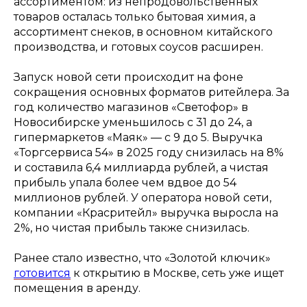
ассортиментом: из непродовольственных
товаров осталась только бытовая химия, а
ассортимент снеков, в основном китайского
производства, и готовых соусов расширен.
Запуск новой сети происходит на фоне
сокращения основных форматов ритейлера. За
год количество магазинов «Светофор» в
Новосибирске уменьшилось с 31 до 24, а
гипермаркетов «Маяк» — с 9 до 5. Выручка
«Торгсервиса 54» в 2025 году снизилась на 8%
и составила 6,4 миллиарда рублей, а чистая
прибыль упала более чем вдвое до 54
миллионов рублей. У оператора новой сети,
компании «Красритейл» выручка выросла на
2%, но чистая прибыль также снизилась.
Ранее стало известно, что «Золотой ключик»
готовится
к открытию в Москве, сеть уже ищет
помещения в аренду.