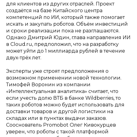
для клиентов из других отраслей. Проект
создаётся на базе Китайского центра
компетенций по ИИ, который также помогает
искать и закупать роботов. Объём инвестиций
и сроки реализации пока не разглашаются.
Однако Дмитрий Юдин, глава направления ИИ
в Cloud.ru, предположил, что на разработку
может уйти до 1 миллиарда рублей в течение
двух-трёх лет.
Эксперты уже строят предположения о
возможном применении новой технологии.
Тимофей Воронин из компании
«Интеллектуальная аналитика» считает, что
если учесть долю ВТБ в банке Wildberries, то
таких роботов можно будет использовать для
доставки товаров и другой логистики на
складах или в пунктах выдачи заказов.
Сооснователь Promobot Олег Кивокурцев
уверен, что роботы с такой платформой