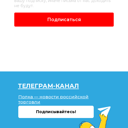
вашу подписку, иначе письма от нас доходить
не будут.
Подписаться
ТЕЛЕГРАМ-КАНАЛ
Полка — новости российской
торговли
Подписывайтесь!