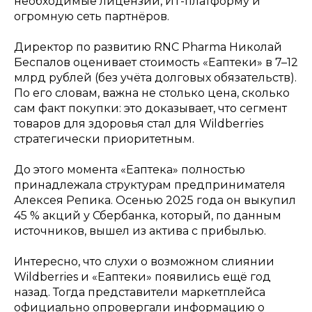
необходимые лицензии, ИТ-платформу и
огромную сеть партнёров.
Директор по развитию RNC Pharma Николай
Беспалов оценивает стоимость «Еаптеки» в 7–12
млрд рублей (без учёта долговых обязательств).
По его словам, важна не столько цена, сколько
сам факт покупки: это доказывает, что сегмент
товаров для здоровья стал для Wildberries
стратегически приоритетным.
До этого момента «Еаптека» полностью
принадлежала структурам предпринимателя
Алексея Репика. Осенью 2025 года он выкупил
45 % акций у Сбербанка, который, по данным
источников, вышел из актива с прибылью.
Интересно, что слухи о возможном слиянии
Wildberries и «Еаптеки» появились ещё год
назад. Тогда представители маркетплейса
официально опровергали информацию о