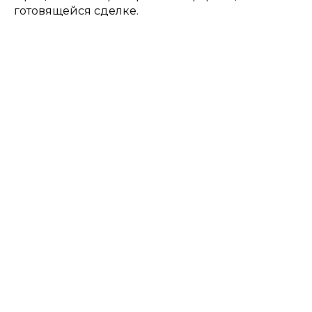
готовящейся сделке.