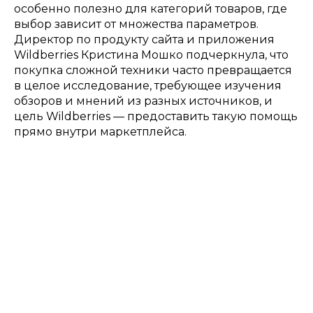
особенно полезно для категорий товаров, где
выбор зависит от множества параметров.
Директор по продукту сайта и приложения
Wildberries Кристина Мошко подчеркнула, что
покупка сложной техники часто превращается
в целое исследование, требующее изучения
обзоров и мнений из разных источников, и
цель Wildberries — предоставить такую помощь
прямо внутри маркетплейса.