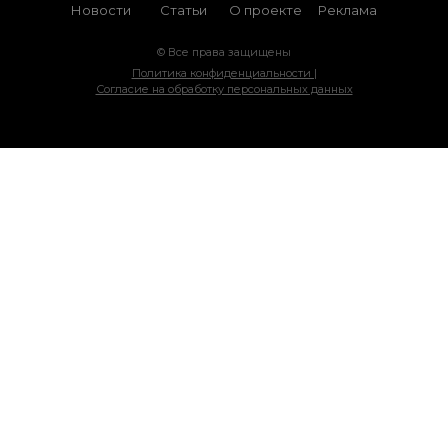
Новости
Статьи
О проекте
Реклама
© Все права защищены
Политика конфиденциальности |
Согласие на обработку персональных данных