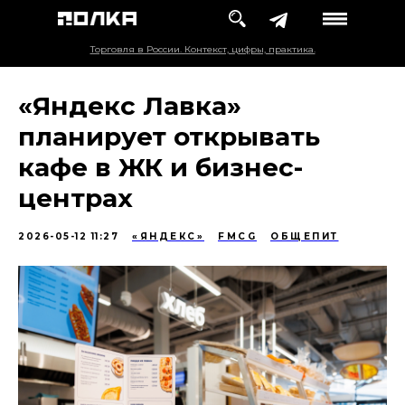
Торговля в России. Контекст, цифры, практика.
«Яндекс Лавка»
планирует открывать
кафе в ЖК и бизнес-
центрах
2026-05-12 11:27
«ЯНДЕКС»
FMCG
ОБЩЕПИТ