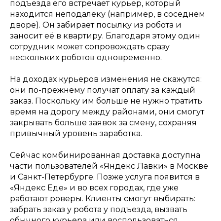
подъезда его встречает курьер, который
находится неподалеку (например, в соседнем
дворе). Он забирает посылку из робота и
заносит её в квартиру. Благодаря этому один
сотрудник может сопровождать сразу
нескольких роботов одновременно.
На доходах курьеров изменения не скажутся:
они по-прежнему получат оплату за каждый
заказ. Поскольку им больше не нужно тратить
время на дорогу между районами, они смогут
закрывать больше заявок за смену, сохраняя
привычный уровень заработка.
Сейчас комбинированная доставка доступна
части пользователей «Яндекс Лавки» в Москве
и Санкт-Петербурге. Позже услуга появится в
«Яндекс Еде» и во всех городах, где уже
работают роверы. Клиенты смогут выбирать:
забрать заказ у робота у подъезда, вызвать
обычного курьера или воспользоваться